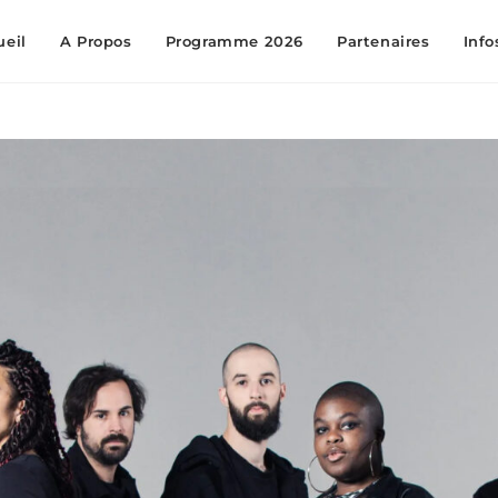
ueil
A Propos
Programme 2026
Partenaires
Info