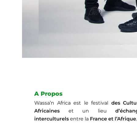
A Propos
Wassa’n Africa est le festival
des Cultu
Africaines
et un lieu
d’échan
interculturels
entre la
France et l’Afrique
.