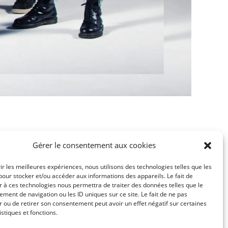
Gérer le consentement aux cookies
ens Rapides
rir les meilleures expériences, nous utilisons des technologies telles que les
Infos Pratiques
pour stocker et/ou accéder aux informations des appareils. Le fait de
r à ces technologies nous permettra de traiter des données telles que le
Nous contacter
ment de navigation ou les ID uniques sur ce site. Le fait de ne pas
r ou de retirer son consentement peut avoir un effet négatif sur certaines
Les accès
istiques et fonctions.