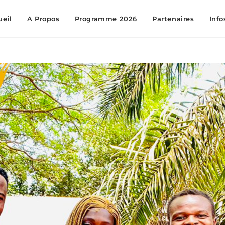
ueil
A Propos
Programme 2026
Partenaires
Info