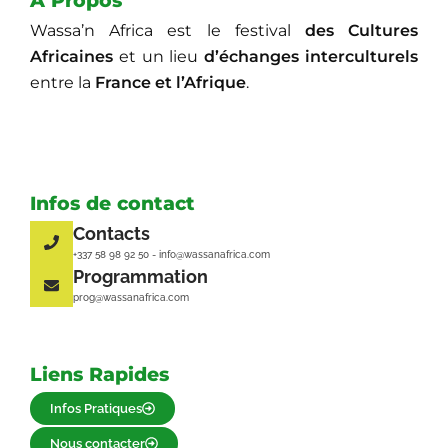
A Propos
Wassa’n Africa est le festival
des Cultures
Africaines
et un lieu
d’échanges interculturels
entre la
France et l’Afrique
.
Infos de contact
Contacts
+337 58 98 92 50 - info@wassanafrica.com
Programmation
prog@wassanafrica.com
Liens Rapides
Infos Pratiques
Nous contacter