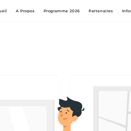
ueil
A Propos
Programme 2026
Partenaires
Info