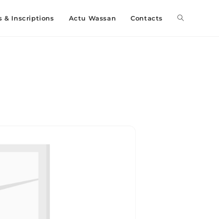
s & Inscriptions
Actu Wassan
Contacts